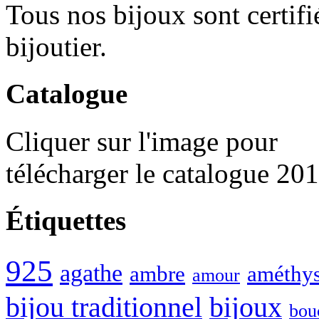
Tous nos bijoux sont certif
bijoutier.
Catalogue
Cliquer sur l'image pour
télécharger le catalogue 20
Étiquettes
925
agathe
ambre
améthys
amour
bijou traditionnel
bijoux
bou