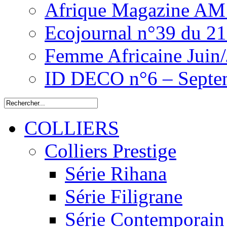
Afrique Magazine AM 
Ecojournal n°39 du 2
Femme Africaine Juin/
ID DECO n°6 – Septe
COLLIERS
Colliers Prestige
Série Rihana
Série Filigrane
Série Contemporain