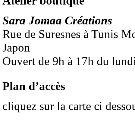
Atelier boutique
Sara Jomaa Créations
Rue de Suresnes à Tunis Mon
Japon
Ouvert de 9h à 17h du lund
Plan d’accès
cliquez sur la carte ci desso