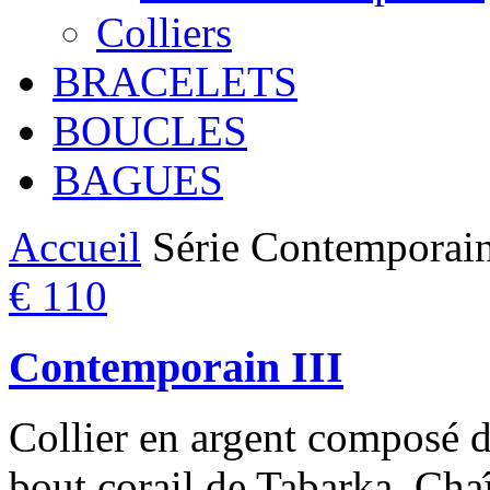
Colliers
BRACELETS
BOUCLES
BAGUES
Accueil
Série Contemporai
€ 110
Contemporain III
Collier en argent composé d
bout corail de Tabarka, Chaî