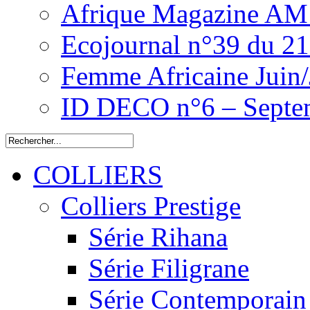
Afrique Magazine AM 
Ecojournal n°39 du 2
Femme Africaine Juin/
ID DECO n°6 – Septe
COLLIERS
Colliers Prestige
Série Rihana
Série Filigrane
Série Contemporain