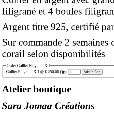
filigrané et 4 boules filigr
Argent titre 925, certifié pa
Sur commande 2 semaines de 
corail selon disponibilités
Order Collier Filigrane XII
Collier Filigrane XII
@ € 250,00
Qty
:
Atelier boutique
Sara Jomaa Créations