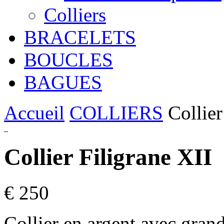
Colliers
BRACELETS
BOUCLES
BAGUES
Accueil
COLLIERS
Collier
Collier Filigrane XII
€ 250
Collier en argent avec grand