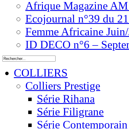
Afrique Magazine AM 
Ecojournal n°39 du 2
Femme Africaine Juin/
ID DECO n°6 – Septe
COLLIERS
Colliers Prestige
Série Rihana
Série Filigrane
Série Contemporain