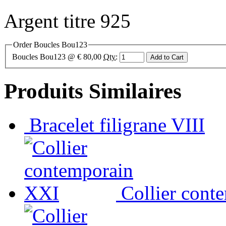
Argent titre 925
Order Boucles Bou123
Boucles Bou123
@ € 80,00
Qty
:
Produits Similaires
Bracelet filigrane VIII
Collier cont