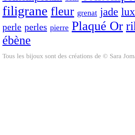
filigrane
fleur
jade
lu
grenat
Plaqué Or
r
perle
perles
pierre
ébène
Tous les bijoux sont des créations de © Sara Jom