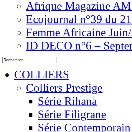
Afrique Magazine AM 
Ecojournal n°39 du 2
Femme Africaine Juin/
ID DECO n°6 – Septe
COLLIERS
Colliers Prestige
Série Rihana
Série Filigrane
Série Contemporain