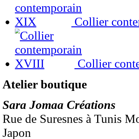
Collier cont
Collier con
Atelier boutique
Sara Jomaa Créations
Rue de Suresnes à Tunis Mon
Japon