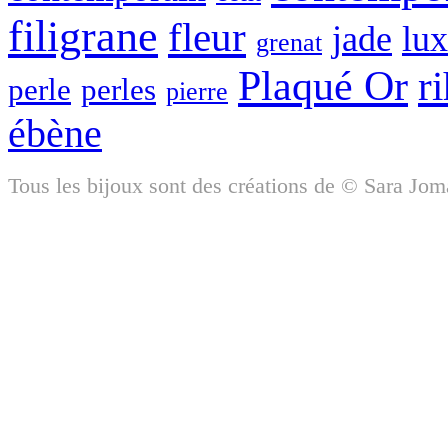
filigrane
fleur
jade
lu
grenat
Plaqué Or
r
perle
perles
pierre
ébène
Tous les bijoux sont des créations de © Sara Jom