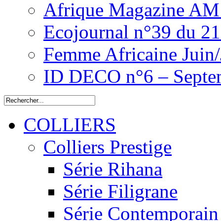
Afrique Magazine AM 
Ecojournal n°39 du 2
Femme Africaine Juin/
ID DECO n°6 – Septe
COLLIERS
Colliers Prestige
Série Rihana
Série Filigrane
Série Contemporain