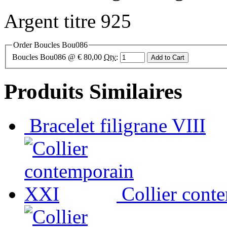
Argent titre 925
Order Boucles Bou086
Boucles Bou086
@ € 80,00
Qty
:
Produits Similaires
Bracelet filigrane VIII
Collier cont