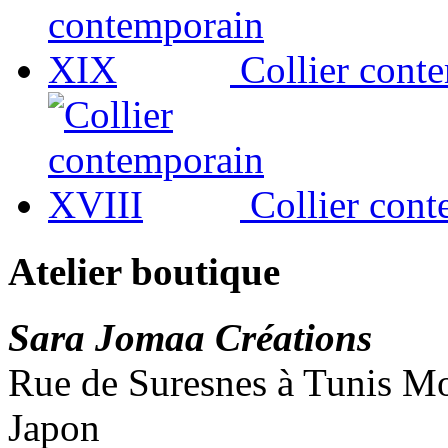
Collier cont
Collier con
Atelier boutique
Sara Jomaa Créations
Rue de Suresnes à Tunis Mon
Japon