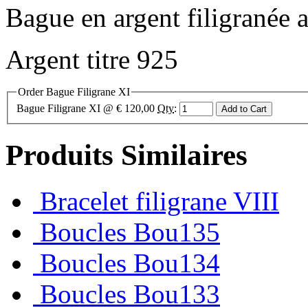
Bague en argent filigranée a
Argent titre 925
Order Bague Filigrane XI
Bague Filigrane XI
@ € 120,00
Qty
:
Produits Similaires
Bracelet filigrane VIII
Boucles Bou135
Boucles Bou134
Boucles Bou133