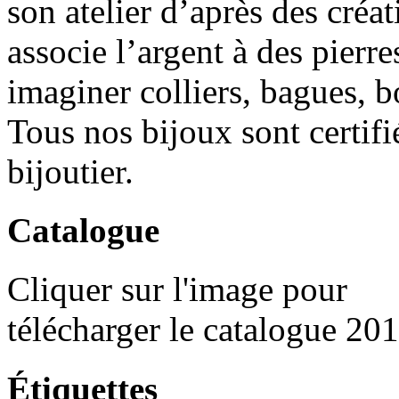
son atelier d’après des créat
associe l’argent à des pierr
imaginer colliers, bagues, bo
Tous nos bijoux sont certif
bijoutier.
Catalogue
Cliquer sur l'image pour
télécharger le catalogue 20
Étiquettes