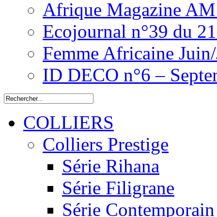
Afrique Magazine AM 
Ecojournal n°39 du 2
Femme Africaine Juin/
ID DECO n°6 – Septe
COLLIERS
Colliers Prestige
Série Rihana
Série Filigrane
Série Contemporain